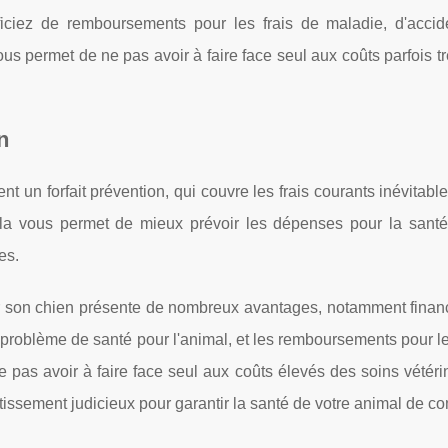
iciez de remboursements pour les frais de maladie, d'accid
vous permet de ne pas avoir à faire face seul aux coûts parfois t
n
nt un forfait prévention, qui couvre les frais courants inévitab
la vous permet de mieux prévoir les dépenses pour la santé
es.
r son chien présente de nombreux avantages, notamment financ
 problème de santé pour l'animal, et les remboursements pour le
e pas avoir à faire face seul aux coûts élevés des soins vétéri
tissement judicieux pour garantir la santé de votre animal de c