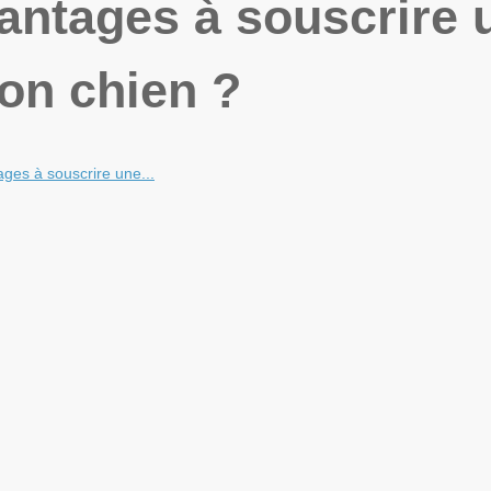
vantages à souscrire 
on chien ?
ages à souscrire une...