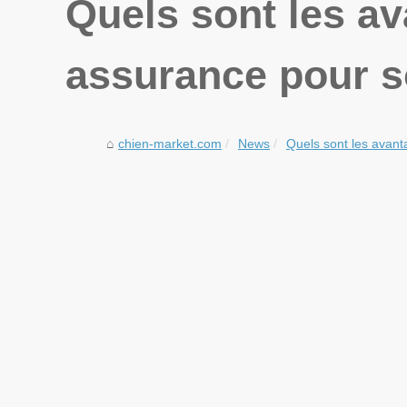
Quels sont les a
assurance pour s
chien-market.com
News
Quels sont les avant