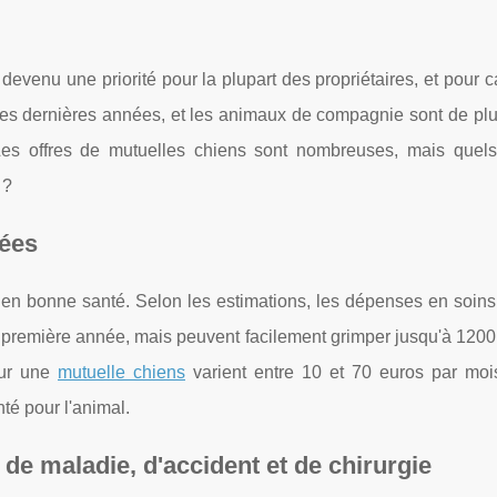
evenu une priorité pour la plupart des propriétaires, et pour c
ces dernières années, et les animaux de compagnie sont de plu
s offres de mutuelles chiens sont nombreuses, mais quels
 ?
sées
t en bonne santé. Selon les estimations, les dépenses en soins
a première année, mais peuvent facilement grimper jusqu'à 120
our une
mutuelle chiens
varient entre 10 et 70 euros par mois
té pour l'animal.
de maladie, d'accident et de chirurgie