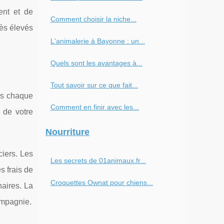
ent et de
Comment choisir la niche...
rès élevés
L'animalerie à Bayonne : un...
Quels sont les avantages à...
Tout savoir sur ce que fait...
les chaque
Comment en finir avec les...
 de votre
Nourriture
iers. Les
Les secrets de 01animaux.fr...
s frais de
Croquettes Ownat pour chiens...
naires. La
ompagnie.