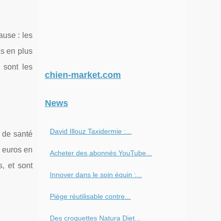
ause : les
s en plus
 sont les
chien-market.com
News
David Illouz Taxidermie :...
 de santé
0 euros en
Acheter des abonnés YouTube...
, et sont
Innover dans le soin équin :...
Piège réutilisable contre...
Des croquettes Natura Diet...