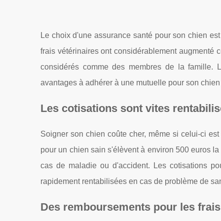
Le choix d'une assurance santé pour son chien est d
frais vétérinaires ont considérablement augmenté 
considérés comme des membres de la famille. Le
avantages à adhérer à une mutuelle pour son chien
Les cotisations sont vites rentabili
Soigner son chien coûte cher, même si celui-ci es
pour un chien sain s'élèvent à environ 500 euros l
cas de maladie ou d'accident. Les cotisations p
rapidement rentabilisées en cas de problème de san
Des remboursements pour les frais 