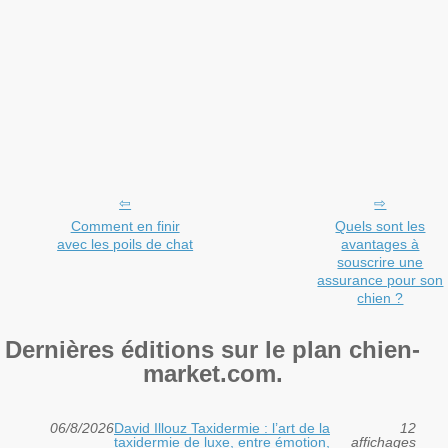
Comment en finir
Quels sont les
avec les poils de chat
avantages à
souscrire une
assurance pour son
chien ?
Dernières éditions sur le plan chien-
market.com.
06/8/2026
David Illouz Taxidermie : l’art de la
12
taxidermie de luxe, entre émotion,
affichages