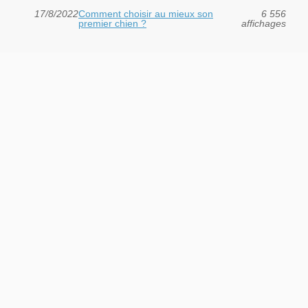
17/8/2022
Comment choisir au mieux son
6 556
premier chien ?
affichages