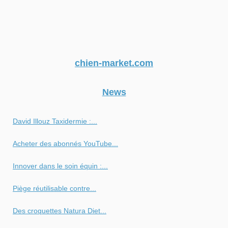
chien-market.com
News
David Illouz Taxidermie :...
Acheter des abonnés YouTube...
Innover dans le soin équin :...
Piège réutilisable contre...
Des croquettes Natura Diet...