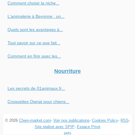
Comment choisir la niche...
L'animalerie à Bayonne : un...
Quels sont les avantages à...
Tout savoir sur ce que fait...
Comment en finir avec les...
Nourriture
Les secrets de 01animaux.fr...
Croquettes Ownat pour chiens...
© 2026
Chien-market.com
-
Voir nos publications
-
Cookies Policy
-
RSS
-
Site réalisé avec SPIP
-
Espace Privé
pets